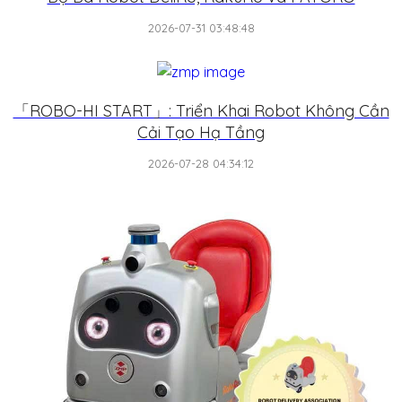
2026-07-31 03:48:48
「ROBO-HI START」: Triển Khai Robot Không Cần
Cải Tạo Hạ Tầng
2026-07-28 04:34:12