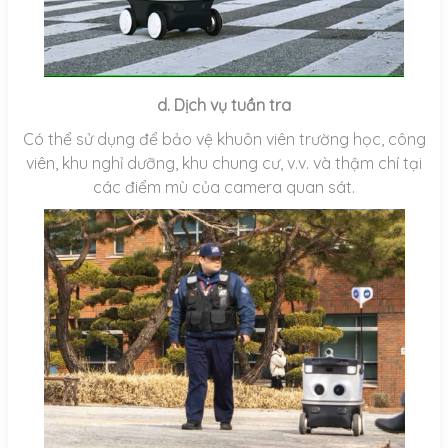
d. Dịch vụ tuần tra
Có thể sử dụng để bảo vệ khuôn viên trường học, công
viên, khu nghỉ dưỡng, khu chung cư, v.v. và thậm chí tại
các điểm mù của camera quan sát.