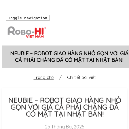
Toggle navigation
NEUBIE – ROBOT GIAO HÀNG NHỎ GỌN VỚI GIÁ
CẢ PHẢI CHĂNG ĐÃ CÓ MẶT TẠI NHẬT BẢN!
Trang chủ
/
Chi tiết bài viết
NEUBIE – ROBOT GIAO HÀNG NHỎ
GỌN VỚI GIÁ CẢ PHẢI CHĂNG ĐÃ
CÓ MẶT TẠI NHẬT BẢN!
25 Tháng Ba, 2025