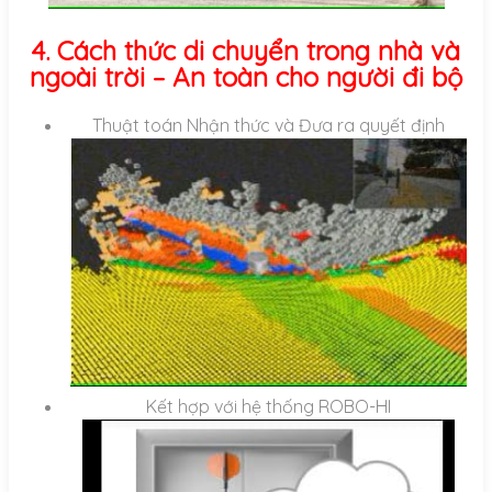
4. Cách thức di chuyển trong nhà và
ngoài trời – An toàn cho người đi bộ
Thuật toán Nhận thức và Đưa ra quyết định
Kết hợp với hệ thống ROBO-HI