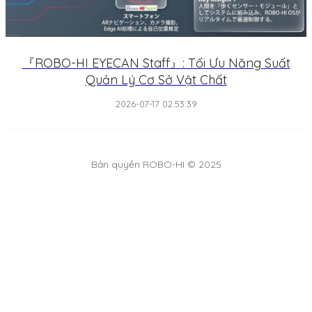
『ROBO-HI EYECAN Staff』: Tối Ưu Năng Suất
Quản Lý Cơ Sở Vật Chất
2026-07-17 02:53:39
Bản quyền ROBO-HI © 2025