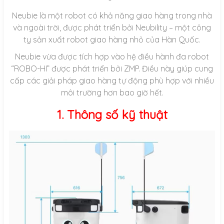
Neubie là một robot có khả năng giao hàng trong nhà
và ngoài trời, được phát triển bởi Neubility – một công
ty sản xuất robot giao hàng nhỏ của Hàn Quốc.
Neubie vừa được tích hợp vào hệ điều hành đa robot
“ROBO-HI” được phát triển bởi ZMP. Điều này giúp cung
cấp các giải pháp giao hàng tự động phù hợp với nhiều
môi trường hơn bao giờ hết.
1. Thông số kỹ thuật