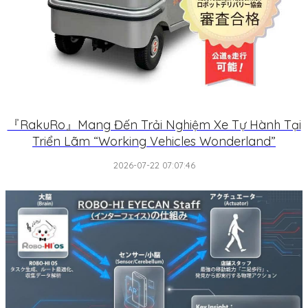
『RakuRo』Mang Đến Trải Nghiệm Xe Tự Hành Tại
Triển Lãm “Working Vehicles Wonderland”
2026-07-22 07:07:46