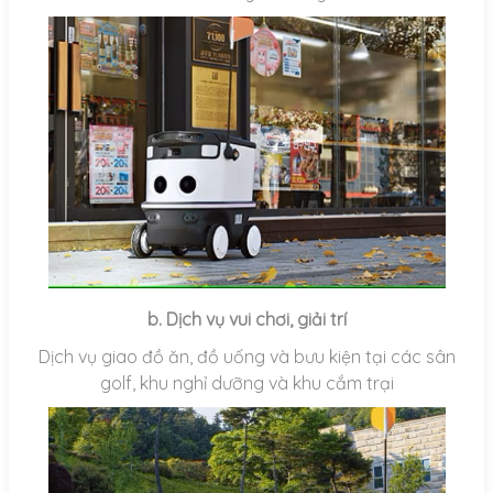
b. Dịch vụ vui chơi, giải trí
Dịch vụ giao đồ ăn, đồ uống và bưu kiện tại các sân
golf, khu nghỉ dưỡng và khu cắm trại