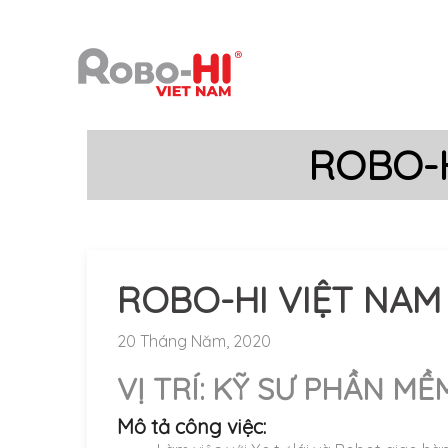
ROBO-H
ROBO-HI VIỆT NAM
20 Tháng Năm, 2020
VỊ TRÍ: KỸ SƯ PHẦN MỀ
Mô tả công việc: