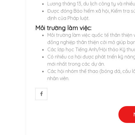
Lương tháng 13, du lịch công ty và nhiề
Được đóng Bảo hiểm xã hội, Kiểm tra s
định của Pháp luật.
Môi trường làm việc:
Môi trường làm việc quốc tế thân thiện
đồng nghiệp thân thiện cởi mở giúp bạn
Các lớp học Tiếng Anh/Hội thảo Kỹ thuậ
Có nhiều cơ hội được phát triển kỹ nă
mới nhất trong các dự án.
Các hội nhóm thể thao (bóng đá, cầu l
nhân viên.