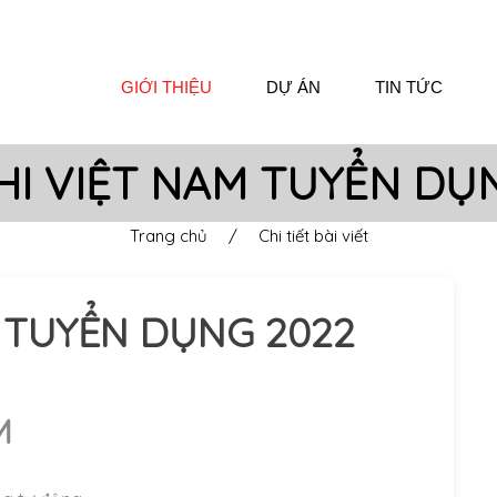
GIỚI THIỆU
DỰ ÁN
TIN TỨC
I VIỆT NAM TUYỂN DỤ
Trang chủ
/
Chi tiết bài viết
 TUYỂN DỤNG 2022
M