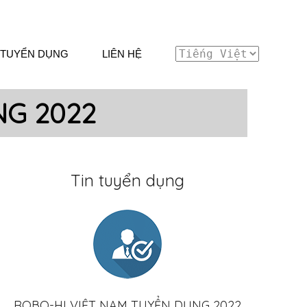
TUYỂN DỤNG
LIÊN HỆ
NG 2022
Tin tuyển dụng
ROBO-HI VIỆT NAM TUYỂN DỤNG 2022