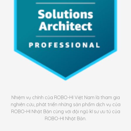
Nhiệm vụ chính của ROBO-HI Việt Nam là tham gia
nghiên cứu, phát triển những sản phẩm dịch vụ của
ROBO-HI Nhật Bản cùng với đội ngũ kĩ sư ưu tú của
ROBO-HI Nhật Bản.