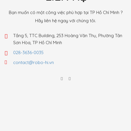
Bạn muốn có một công việc phù hợp tại TP Hồ Chí Minh ?
Hãy liên hệ ngay với chúng tôi.
Tầng 5, TTC Building, 253 Hoàng Văn Thụ, Phường Tân
Sơn Hòa, TP Hồ Chí Minh
028-3636-0035
contact@robo-hi.vn