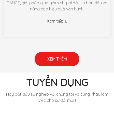
DANCE, giải pháp giúp giảm chi phí đầu tư ban đầu và
nâng cao hiệu quả vận hành.
Xem tiếp
XEM THÊM
TUYỂN DỤNG
Hãy bắt đầu sự nghiệp với chúng tôi và
cùng nhau làm
việc cho sự đổi mới !