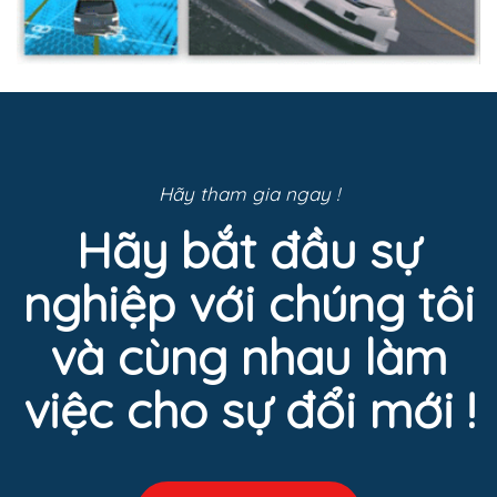
Autonomous Driving.
Hãy tham gia ngay !
Hãy bắt đầu sự
nghiệp với chúng tôi
và cùng nhau làm
việc cho sự đổi mới !