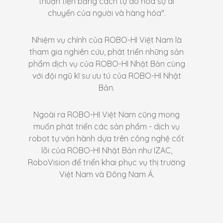
thuận tiện bằng cách tự do hóa sự di
chuyển của người và hàng hóa".
Nhiệm vụ chính của ROBO-HI Việt Nam là
tham gia nghiên cứu, phát triển những sản
phẩm dịch vụ của ROBO-HI Nhật Bản cùng
với đội ngũ kĩ sư ưu tú của ROBO-HI Nhật
Bản.
Ngoài ra ROBO-HI Việt Nam cũng mong
muốn phát triển các sản phẩm - dịch vụ
robot tự vận hành dựa trên công nghệ cốt
lõi của ROBO-HI Nhật Bản như IZAC,
RoboVision để triển khai phục vụ thị trường
Việt Nam và Đông Nam Á.