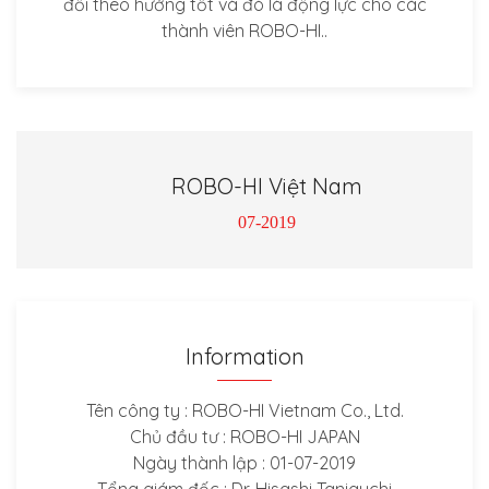
đổi theo hướng tốt và đó là động lực cho các
thành viên ROBO-HI..
ROBO-HI Việt Nam
07-2019
Information
Tên công ty : ROBO-HI Vietnam Co., Ltd.
Chủ đầu tư : ROBO-HI JAPAN
Ngày thành lập : 01-07-2019
Tổng giám đốc : Dr. Hisashi Taniguchi