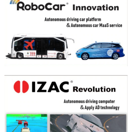
IZAC®
is a software platform for