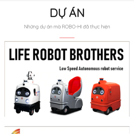
DỰ ÁN
Những dự án mà ROBO-HI đã thực hiện