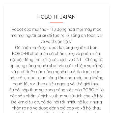
ROBO-HI JAPAN
Robot của mọi thứ - "Tự động hóa mọi máy móc
mà mọi người lái xe để tạo ra lối sống an toàn, vui
vẻ và thuận tiện."
Để nhận ra rằng, robot là công nghệ cơ bản.
ROBO-HI phát triển cả phần cứng và phần mềm
nội bộ, đồng thời xử lý các dịch vụ CNTT. Chúng tôi
áp dụng công nghệ robot vào các nhiệm vụ xã hội
và phát triển các công nghệ như Auto taxi, robot
hậu cần, robot giao hàng tận nhà, máy bay không
người lái, v.v. theo chiều ngang với thế giới thực.
Sự hồi hộp thực sự trong công việc của ROBO-HI là
các sản phẩm / dịch vụ thực sự hữu ích cho xã hội.
Để làm điều đó, nó đòi hỏi rất nhiều nỗ lực, nhưng
nhận ra nó và được đánh giá cao và xã hội thay