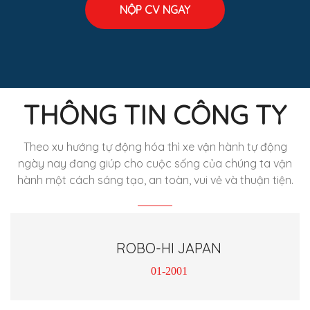
NỘP CV NGAY
THÔNG TIN CÔNG TY
Theo xu hướng tự động hóa thì xe vận hành tự động
ngày nay đang giúp cho cuộc sống của chúng ta vận
hành một cách sáng tạo, an toàn, vui vẻ và thuận tiện.
ROBO-HI JAPAN
01-2001